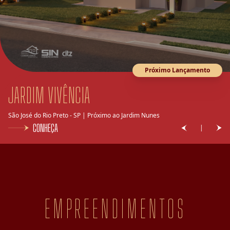
Próximo Lançamento
JARDIM VIVÊNCIA
São José do Rio Preto - SP | Próximo ao Jardim Nunes
CONHEÇA
|
EMPREENDIMENTOS