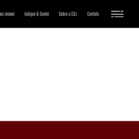
seu imóvel
Indique & Ganhe
Sobre a Citz
Contato