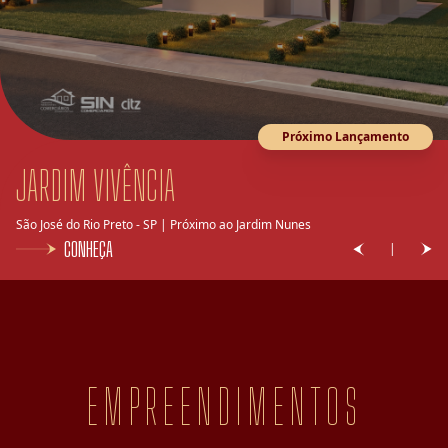
Próximo Lançamento
São José do Rio Preto - SP | Próximo ao Muffato Damha
CONHEÇA
|
EMPREENDIMENTOS