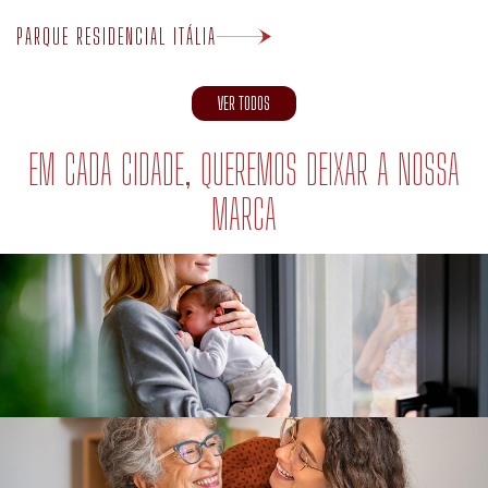
VER TODOS
EM CADA CIDADE, QUEREMOS DEIXAR A NOSSA
MARCA