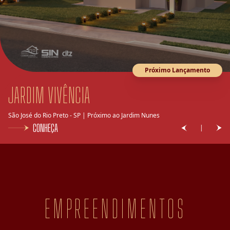
Próximo Lançamento
São José do Rio Preto - SP | Próximo ao Muffato Damha
CONHEÇA
|
EMPREENDIMENTOS