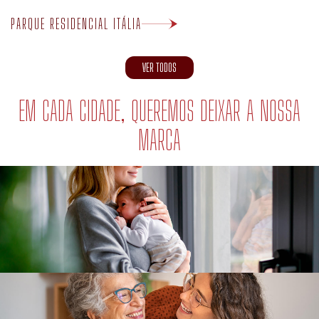
VER TODOS
EM CADA CIDADE, QUEREMOS DEIXAR A NOSSA
MARCA