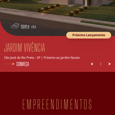
Próximo Lançamento
JARDIM VIVÊNCIA
São José do Rio Preto - SP | Próximo ao Jardim Nunes
CONHEÇA
|
EMPREENDIMENTOS