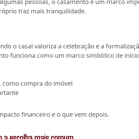
ra algumas pessoas, o casamento é um marco imp
óprio traz mais tranquilidade.
ndo o casal valoriza a celebração e a formaliza
nto funciona como um marco simbólico de iníci
o, como compra do imóvel
rtante
mpacto financeiro e o que vem depois.
do a escolha mais comum