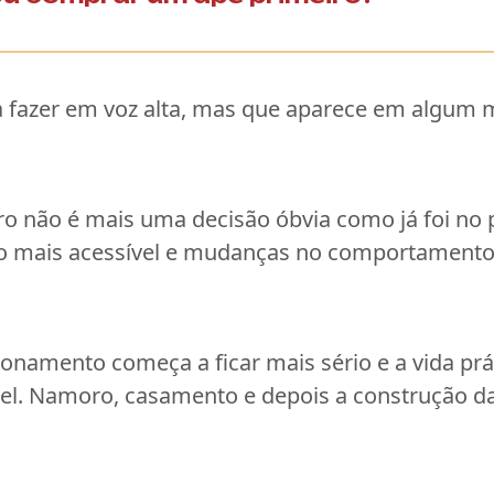
ta fazer em voz alta, mas que aparece em algu
 não é mais uma decisão óbvia como já foi no 
nto mais acessível e mudanças no comportamento
onamento começa a ficar mais sério e a vida prá
ível. Namoro, casamento e depois a construção da