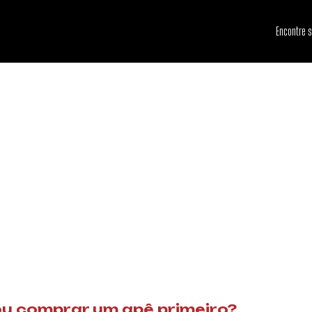
Encontre 
ou comprar um apê primeiro?