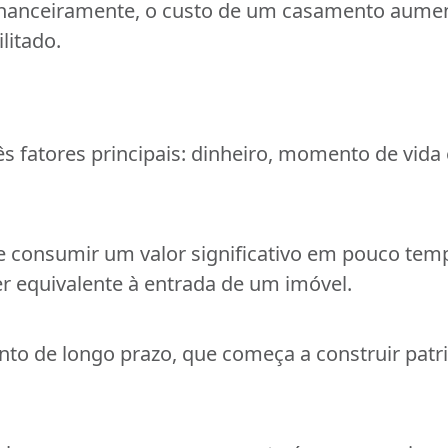
financeiramente, o custo de um casamento aume
litado.
s fatores principais: dinheiro, momento de vida 
 consumir um valor significativo em pouco tem
r equivalente à entrada de um imóvel.
nto de longo prazo, que começa a construir pat