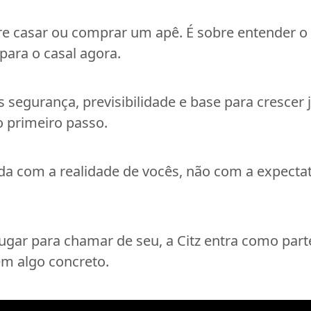
tre casar ou comprar um apê. É sobre entender o
para o casal agora.
 segurança, previsibilidade e base para crescer 
 primeiro passo.
ada com a realidade de vocês, não com a expecta
lugar para chamar de seu, a Citz entra como part
em algo concreto.