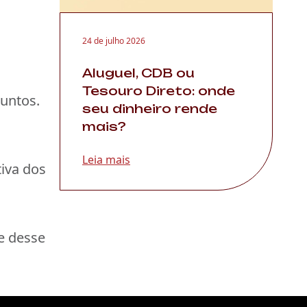
24 de julho 2026
Aluguel, CDB ou
Tesouro Direto: onde
juntos.
seu dinheiro rende
mais?
Leia mais
tiva dos
e desse