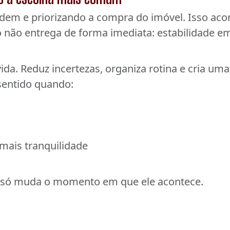
rdem e priorizando a compra do imóvel. Isso aco
 não entrega de forma imediata: estabilidade e
da. Reduz incertezas, organiza rotina e cria um
sentido quando:
mais tranquilidade
a só muda o momento em que ele acontece.