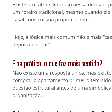
Existe um fator silencioso nessa decisão: p
um roteiro tradicional, mesmo quando ele n
casal constrói sua própria ordem.
Hoje, a lógica mais comum não é mais “casa
depois celebrar”.
E na prática, o que faz mais sentido?
Não existe uma resposta única, mas existe 
comprar o apartamento primeiro tem sido 
questão estrutural antes de uma simbólica
organização.