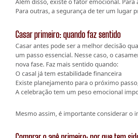
Além disso, existe o fator emocional. Pa
Para outras, a segurança de ter um lugar pr
Casar primeiro: quando faz sentido
Casar antes pode ser a melhor decisão qua
um passo essencial. Nesse caso, o casame
nova fase. Faz mais sentido quando:
O casal já tem estabilidade financeira
Existe planejamento para o próximo pass
A celebração tem um peso emocional impo
Mesmo assim, é importante considerar o i
Comprar o apê primeiro: por que tem si