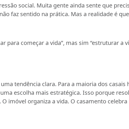
ressão social. Muita gente ainda sente que preci
ão faz sentido na prática. Mas a realidade é qu
r para começar a vida”, mas sim “estruturar a v
uma tendência clara. Para a maioria dos casais 
uma escolha mais estratégica. Isso porque res
. O imóvel organiza a vida. O casamento celebra