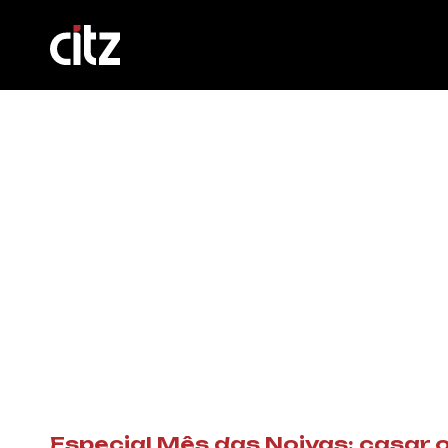
Especial Mês das Noivas: casar 