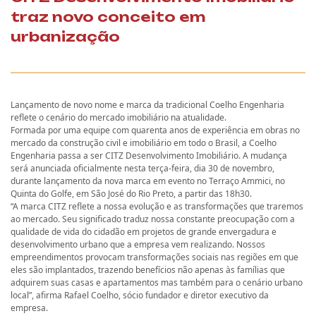
traz novo conceito em
urbanização
Lançamento de novo nome e marca da tradicional Coelho Engenharia
reflete o cenário do mercado imobiliário na atualidade.
Formada por uma equipe com quarenta anos de experiência em obras no
mercado da construção civil e imobiliário em todo o Brasil, a Coelho
Engenharia passa a ser CITZ Desenvolvimento Imobiliário. A mudança
será anunciada oficialmente nesta terça-feira, dia 30 de novembro,
durante lançamento da nova marca em evento no Terraço Ammici, no
Quinta do Golfe, em São José do Rio Preto, a partir das 18h30.
“A marca CITZ reflete a nossa evolução e as transformações que traremos
ao mercado. Seu significado traduz nossa constante preocupação com a
qualidade de vida do cidadão em projetos de grande envergadura e
desenvolvimento urbano que a empresa vem realizando. Nossos
empreendimentos provocam transformações sociais nas regiões em que
eles são implantados, trazendo benefícios não apenas às famílias que
adquirem suas casas e apartamentos mas também para o cenário urbano
local”, afirma Rafael Coelho, sócio fundador e diretor executivo da
empresa.