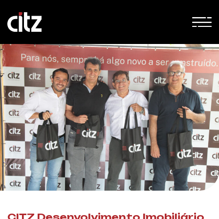
CITZ Desenvolvimento Imobiliário