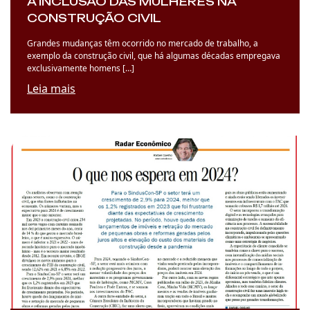
A INCLUSÃO DAS MULHERES NA
CONSTRUÇÃO CIVIL
Grandes mudanças têm ocorrido no mercado de trabalho, a
exemplo da construção civil, que há algumas décadas empregava
exclusivamente homens […]
Leia mais