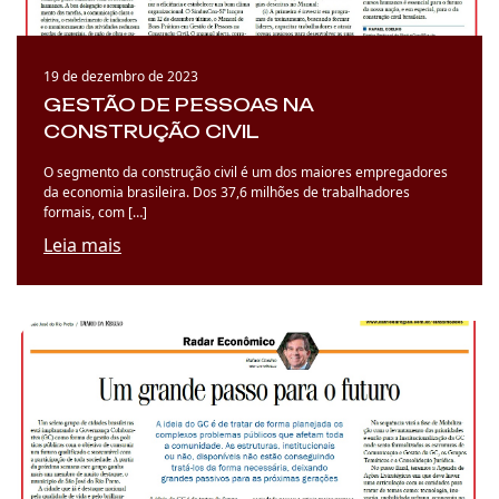
19 de dezembro de 2023
GESTÃO DE PESSOAS NA
CONSTRUÇÃO CIVIL
O segmento da construção civil é um dos maiores empregadores
da economia brasileira. Dos 37,6 milhões de trabalhadores
formais, com […]
Leia mais