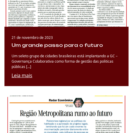
21 de novembro de 2023
Um grande passo para o futuro
Um seleto grupo de cidades brasileiras está implantando a GC –
Governança Colaborativa como forma de gestão das politicas
públicas […]
Leia mais