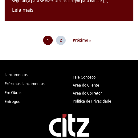
segurança para se viver. Um local digno para habitar […]
Leia mais
1
2
Próximo »
Lançamentos
Fale Conosco
Próximos Lançamentos
Área do Cliente
Em Obras
Área do Corretor
Política de Privacidade
Entregue