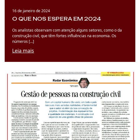
16 de janeiro de 2024
O QUE NOS ESPERA EM 2024
Os analistas observam com atenção alguns setores, como o da
construção civil, que têm fortes influências na economia. Os
números […]
Leia mais